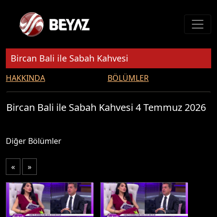
Bircan Bali ile Sabah Kahvesi
HAKKINDA
BÖLÜMLER
Bircan Bali ile Sabah Kahvesi 4 Temmuz 2026
Diğer Bölümler
«
»