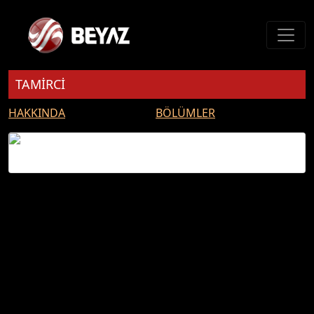
TAMİRCİ
HAKKINDA
BÖLÜMLER
TAMİRCİ