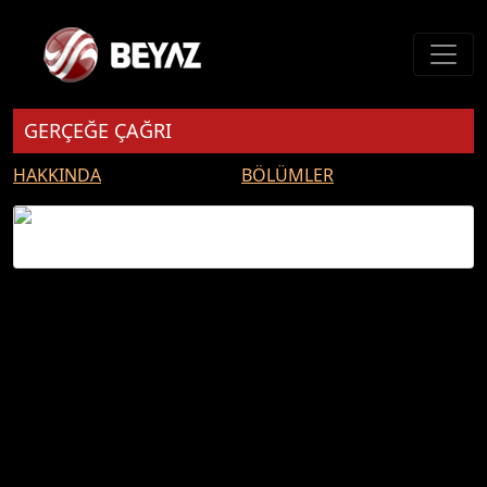
GERÇEĞE ÇAĞRI
HAKKINDA
BÖLÜMLER
GERÇEĞE ÇAĞRI