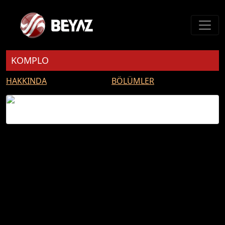
KOMPLO
HAKKINDA
BÖLÜMLER
KOMPLO