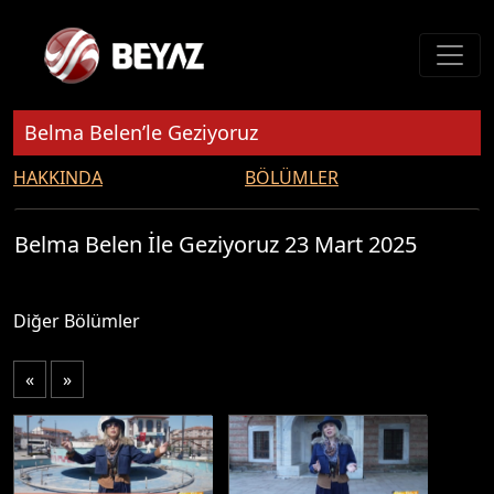
Belma Belen’le Geziyoruz
HAKKINDA
BÖLÜMLER
Belma Belen İle Geziyoruz 23 Mart 2025
Diğer Bölümler
«
»