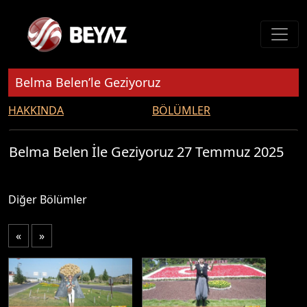
Belma Belen’le Geziyoruz
HAKKINDA
BÖLÜMLER
Belma Belen İle Geziyoruz 27 Temmuz 2025
Diğer Bölümler
«
»