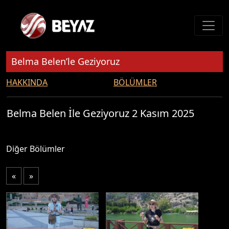
Belma Belen’le Geziyoruz
HAKKINDA
BÖLÜMLER
Belma Belen İle Geziyoruz 2 Kasım 2025
Diğer Bölümler
«
»