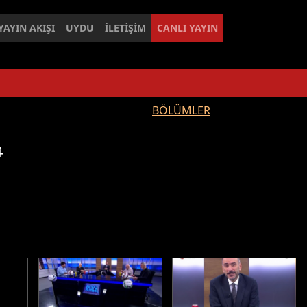
YAYIN AKIŞI
UYDU
İLETİŞİM
CANLI YAYIN
BÖLÜMLER
4