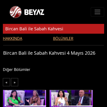
Bircan Bali ile Sabah Kahvesi
HAKKINDA
BÖLÜMLER
Bircan Bali ile Sabah Kahvesi 4 Mayıs 2026
Diğer Bölümler
«
»