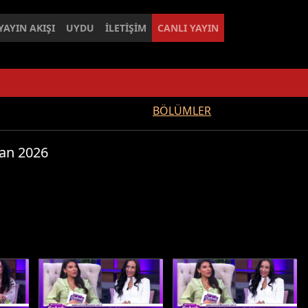
YAYIN AKIŞI
UYDU
İLETİŞİM
CANLI YAYIN
BÖLÜMLER
ran 2026