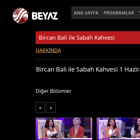
ANA SAYFA
PROGRAMLAR
Bircan Bali ile Sabah Kahvesi
HAKKINDA
Bircan Bali ile Sabah Kahvesi 1 Hazi
Diğer Bölümler
«
»