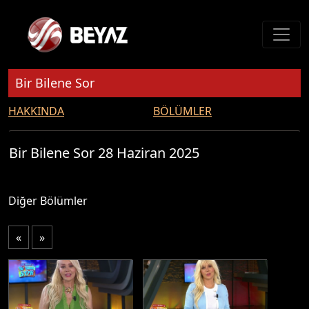
Bir Bilene Sor
HAKKINDA
BÖLÜMLER
Bir Bilene Sor 28 Haziran 2025
Diğer Bölümler
«
»