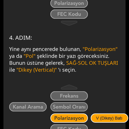
4. ADIM:
Yine aynı pencerede bulunan,
"Polarizasyon"
ya da
"Pol"
şeklinde bir yazı göreceksiniz.
Bunun üstüne gelerek,
SAĞ-SOL OK TUŞLARI
ile
"Dikey (Vertical)"
'ı seçin.