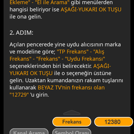
Ekleme" - "El ile Arama"
gibi menülerden
hangisi beliriyor ise
AŞAĞI-YUKARI OK TUŞU
ile ona gelin.
2. ADIM:
Açılan pencerede yine uydu alıcısının marka
ve modeline göre;
"TP Frekans" - "Alış
Frekans" - "Frekans" - "Uydu Frekansı"
seçeneklerinden biri belirecektir.
AŞAĞI-
YUKARI OK TUŞU
ile o seçeneğin üstüne
gelin. Uzaktan kumandanızın rakam tuşlarını
kullanarak
BEYAZ TV'nin frekansı olan
"12729"
'u girin.