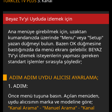
TURKCEL TV PLUS
3. Kanal
Beyaz Tv'yi Uyduda izlemek için
Ana menüye girebilmek için, uzaktan
kumandanızda üzerinde "Menu" veya "Setup"
yazan düğmeyi bulun. Bazen OK düğmesine
bastığınızda da menü ekranı gelebilir. BEYAZ
TV'yi izlemek isteyenlerin yapması gereken
standart işlemler sırasıyla şöyledir;
ADIM ADIM UYDU ALICISI AYARLAMA;
1. ADIM:
Önce menü tuşuna basın. Açılan menüden,
uydu alıcısının marka ve modeline göre;
"Kanal Arama" - "Manuel Arama" - "Kanal