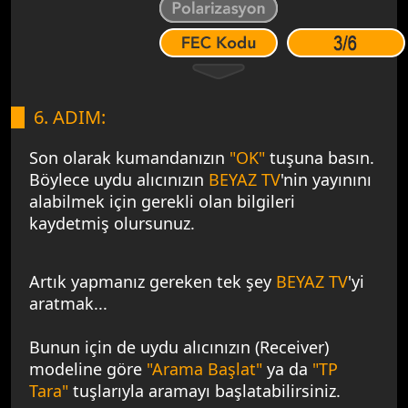
6. ADIM:
Son olarak kumandanızın
"OK"
tuşuna basın.
Böylece uydu alıcınızın
BEYAZ TV
'nin yayınını
alabilmek için gerekli olan bilgileri
kaydetmiş olursunuz.
Artık yapmanız gereken tek şey
BEYAZ TV
'yi
aratmak...
Bunun için de uydu alıcınızın (Receiver)
modeline göre
"Arama Başlat"
ya da
"TP
Tara"
tuşlarıyla aramayı başlatabilirsiniz.