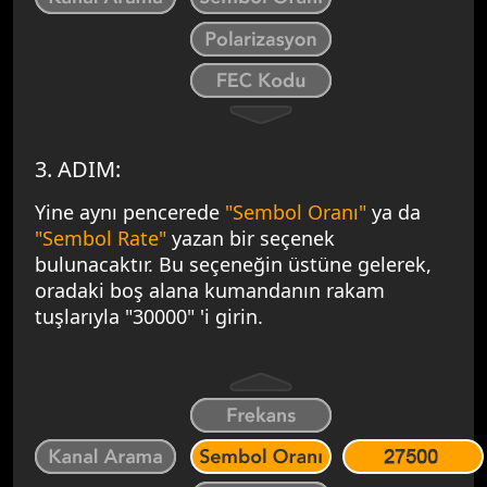
3. ADIM:
Yine aynı pencerede
"Sembol Oranı"
ya da
"Sembol Rate"
yazan bir seçenek
bulunacaktır. Bu seçeneğin üstüne gelerek,
oradaki boş alana kumandanın rakam
tuşlarıyla "30000" 'i girin.