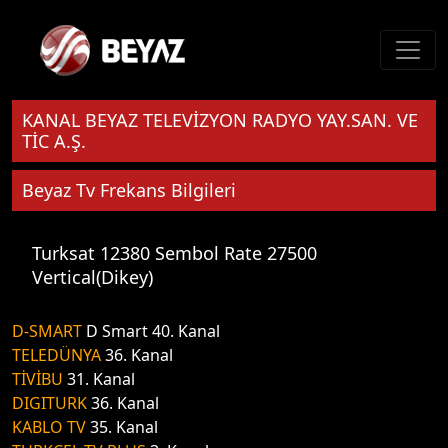
KANAL BEYAZ TELEVİZYON RADYO YAY.SAN. VE
TİC A.Ş.
Beyaz Tv Frekans Bilgileri
Turksat 12380 Sembol Rate 27500
Vertical(Dikey)
D-SMART
D Smart 40. Kanal
TELEDÜNYA
36. Kanal
TİVİBU
31. Kanal
DIGITURK
36. Kanal
KABLO TV
35. Kanal