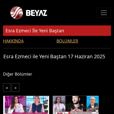
Esra Ezmeci İle Yeni Baştan
HAKKINDA
BÖLÜMLER
Esra Ezmeci ile Yeni Baştan 17 Haziran 2025
Diğer Bölümler
«
»