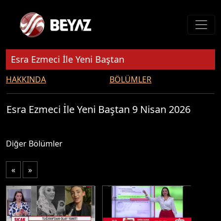
Esra Ezmeci İle Yeni Baştan
HAKKINDA
BÖLÜMLER
Esra Ezmeci İle Yeni Baştan 9 Nisan 2026
Diğer Bölümler
«
»