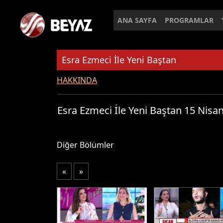
ANA SAYFA
PROGRAMLAR
Esra Ezmeci İle Yeni Baştan
HAKKINDA
Esra Ezmeci İle Yeni Baştan 15 Nisa
Diğer Bölümler
«
»