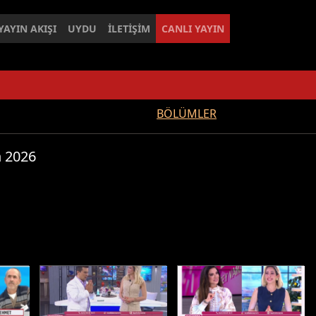
YAYIN AKIŞI
UYDU
İLETİŞİM
CANLI YAYIN
BÖLÜMLER
n 2026