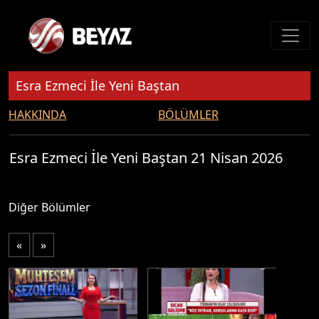
Esra Ezmeci İle Yeni Baştan
HAKKINDA
BÖLÜMLER
Esra Ezmeci İle Yeni Baştan 21 Nisan 2026
Diğer Bölümler
«
»