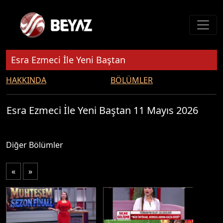
Esra Ezmeci İle Yeni Baştan
HAKKINDA
BÖLÜMLER
Esra Ezmeci İle Yeni Baştan 11 Mayıs 2026
Diğer Bölümler
«
»