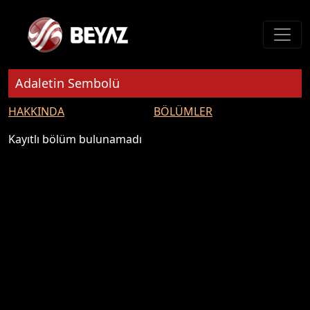
Adaletin Sembolü
HAKKINDA
BÖLÜMLER
Kayıtlı bölüm bulunamadı