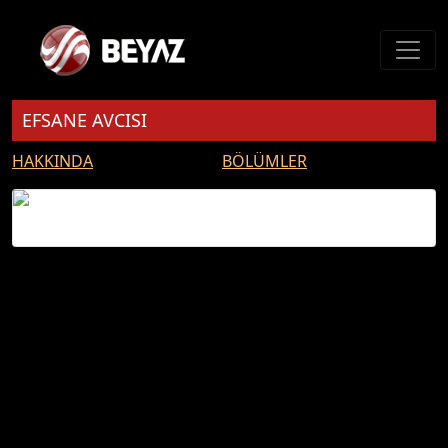
EFSANE AVCISI
HAKKINDA
BÖLÜMLER
EFSANE AVCISI