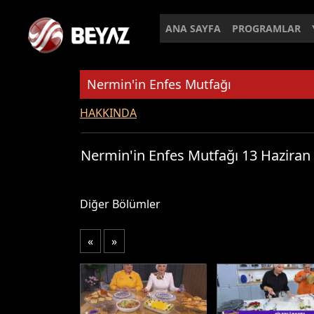
ANA SAYFA
PROGRAMLAR
Nermin'in Enfes Mutfağı
HAKKINDA
Nermin'in Enfes Mutfağı 13 Haziran
Diğer Bölümler
«
»