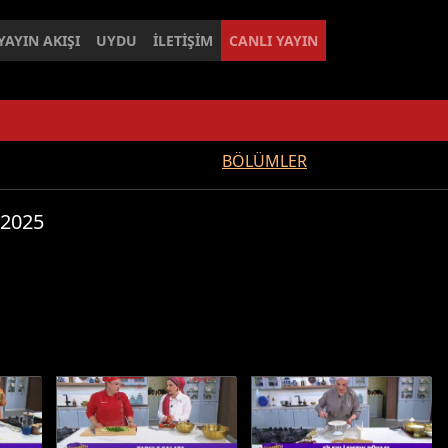
YAYIN AKIŞI
UYDU
İLETİŞİM
CANLI YAYIN
BÖLÜMLER
 2025