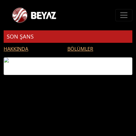
SON ŞANS
HAKKINDA
BÖLÜMLER
SON ŞANS