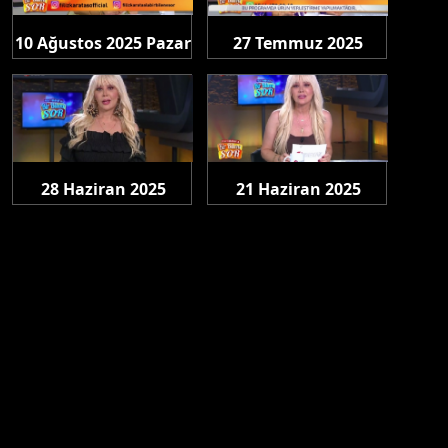
10 Ağustos 2025 Pazar
27 Temmuz 2025
Pazar
28 Haziran 2025
21 Haziran 2025
Cumartesi
Cumartesi